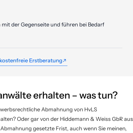
it der Gegenseite und führen bei Bedarf
kostenfreie Erstberatung
kostenfreie Erstberatung
wälte erhalten – was tun?
tbewerbsrechtliche Abmahnung von HvLS
alten? Oder gar von der Hiddemann & Weiss GbR aus
 Abmahnung gesetzte Frist, auch wenn Sie meinen,