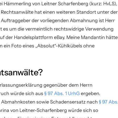
i Hämmerling von Leitner Scharfenberg (kurz: HvLS),
 Rechtsanwälte hat einen weiteren Standort unter der
Auftraggeber der vorliegenden Abmahnung ist Herr
ht es um die vermeintlich rechtswidrige Verwendung
uf der Handelsplattform eBay. Meine Mandantin hätte
ein Foto eines „Absolut“-Kühlkübels ohne
tsanwälte?
terlassungserklärung gegenüber dem Herrn
uch würde sich aus
§ 97 Abs. 1 UrhG
ergeben.
r Abmahnkosten sowie Schadensersatz nach
§ 97 Abs
rina von Leitner-Scharfenberg würde sich so