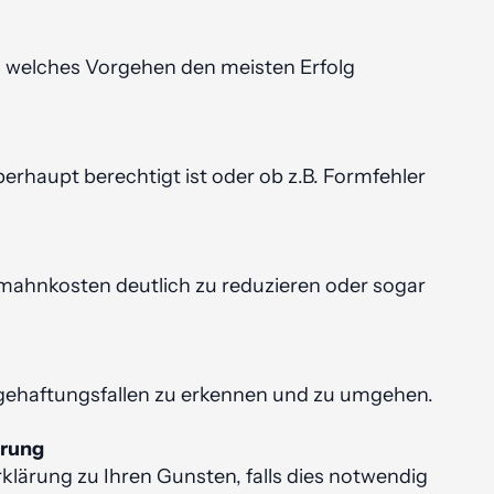
e, welches Vorgehen den meisten Erfolg
rhaupt berechtigt ist oder ob z.B. Formfehler
mahn­kosten deutlich zu reduzieren oder sogar
lge­haftungs­fallen zu erkennen und zu umgehen.
ärung
rklärung zu Ihren Gunsten, falls dies notwendig