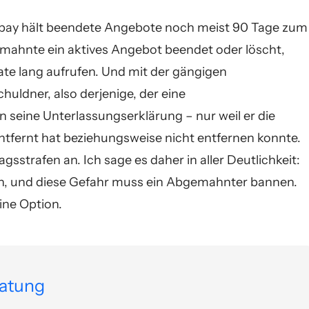
 Ebay hält beendete Angebote noch meist 90 Tage zum
gemahnte ein aktives Angebot beendet oder löscht,
nate lang aufrufen. Und mit der gängigen
uldner, also derjenige, der eine
seine Unterlassungserklärung – nur weil er die
tfernt hat beziehungsweise nicht entfernen konnte.
gsstrafen an. Ich sage es daher in aller Deutlichkeit:
, und diese Gefahr muss ein Abgemahnter bannen.
ine Option.
ratung