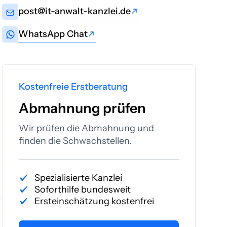
post@it-anwalt-kanzlei.de
post@it-anwalt-kanzlei.de
WhatsApp Chat
WhatsApp Chat
Kostenfreie Erstberatung
Abmahnung prüfen
Wir prüfen die Abmahnung und
finden die Schwachstellen.
Spezialisierte Kanzlei
Soforthilfe bundesweit
.
Ersteinschätzung kostenfrei