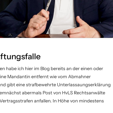
ftungsfalle
habe ich hier im Blog bereits an der einen oder
ine Mandantin entfernt wie vom Abmahner
d gibt eine strafbewehrte Unterlassaungserklärung
s demnächst abermals Post von HvLS Rechtsanwälte
n Vertragsstrafen anfallen. In Höhe von mindestens