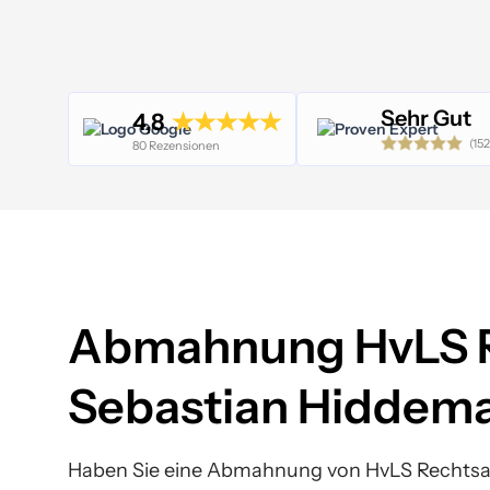
Sehr Gut
4,8
(152
80 Rezensionen
Abmahnung HvLS R
Sebastian Hiddem
Haben Sie eine Abmahnung von HvLS Rechtsa