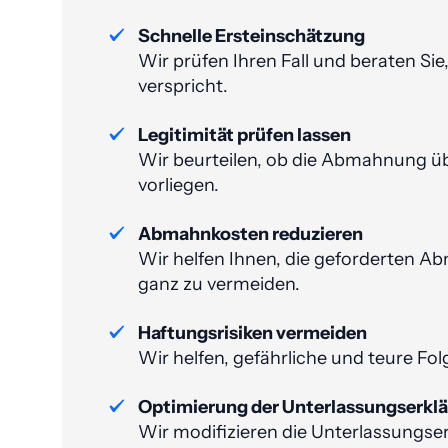
Schnelle Ersteinschätzung
Wir prüfen Ihren Fall und beraten Si
verspricht.
Legitimität prüfen lassen
Wir beurteilen, ob die Abmahnung übe
vorliegen.
Abmahnkosten reduzieren
Wir helfen Ihnen, die geforderten Ab
ganz zu vermeiden​.
Haftungsrisiken vermeiden
Wir helfen, gefährliche und teure Fo
Optimierung der Unterlassungs­erkl
Wir modifizieren die Unterlassungs­e