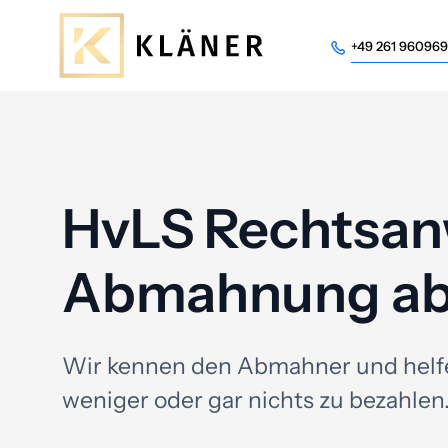
+49 261 96096
+49 261 96096
HvLS Rechtsan
Abmahnung a
Wir kennen den Abmahner und helf
weniger oder gar nichts zu bezahlen