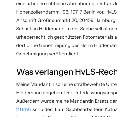
eine urheberrechtliche Abmahnung der Kanzle
Hohenzollerndamm 196, 10717 Berlin vor. HvLS
Anschrift Großneumarkt 20, 20459 Hamburg. 
Sebastian Hiddemann. In der Sache selbst ge
urheberrechtlich geschützten Fotomaterials a
dort ohne Genehmigung des Herrn Hiddemann 
Genehmigung veröffentlicht.
Was verlangen HvLS-Rech
Meine Mandantin soll eine strafbewehrte Un
Hiddemann abgeben. Der Unterlassungsanspr
Außerdem würde meine Mandantin Ersatz de
2 UrhG
schulden. Laut Sachbearbeiterin Katha