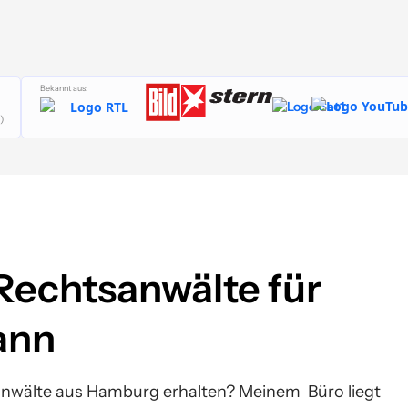
Bekannt aus:
)
echtsanwälte für
ann
nwälte aus Hamburg erhalten? Meinem Büro liegt