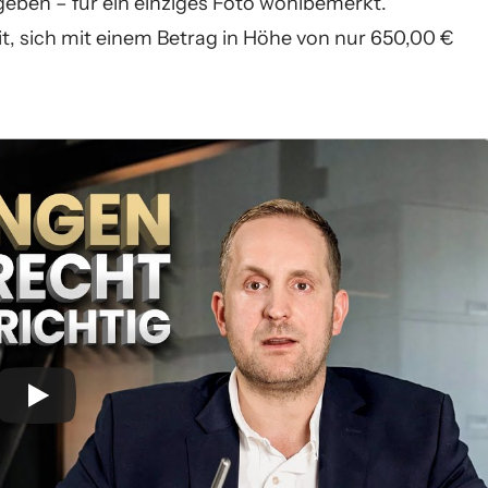
geben – für ein einziges Foto wohlbemerkt.
t, sich mit einem Betrag in Höhe von nur 650,00 €