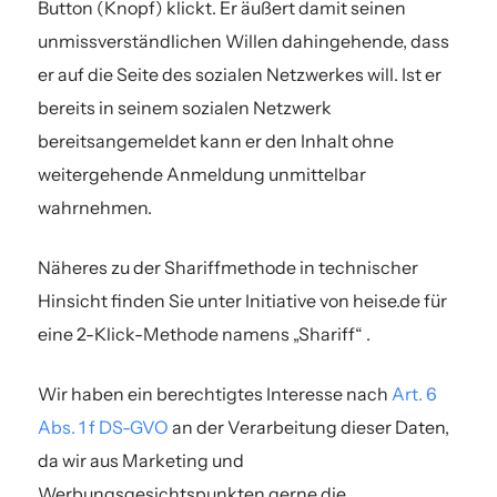
Button (Knopf) klickt. Er äußert damit seinen
unmissverständlichen Willen dahingehende, dass
er auf die Seite des sozialen Netzwerkes will. Ist er
bereits in seinem sozialen Netzwerk
bereitsangemeldet kann
er den Inhalt ohne
weitergehende Anmeldung unmittelbar
wahrnehmen.
Näheres zu der Shariffmethode in technischer
Hinsicht finden Sie unter Initiative von heise.de für
eine 2-Klick-Methode namens „Shariff“ .
Wir haben ein berechtigtes Interesse nach
Art. 6
Abs. 1 f DS-GVO
an der Verarbeitung dieser Daten,
da wir aus Marketing und
Werbungsgesichtspunkten gerne die