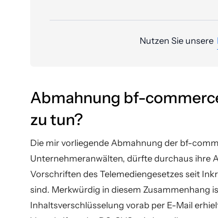
Nutzen Sie unsere
Abmahnung bf-commerce G
zu tun?
Die mir vorliegende Abmahnung der bf-com
Unternehmeranwälten, dürfte durchaus ihre An
Vorschriften des Telemediengesetzes seit I
sind. Merkwürdig in diesem Zusammenhang i
Inhaltsverschlüsselung vorab per E-Mail erhiel