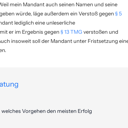
Weil mein Mandant auch seinen Namen und seine
geben würde, läge außerdem ein Verstoß gegen
§ 5
dant lediglich eine unleserliche
omit er im Ergebnis gegen
§ 13 TMG
verstoßen und
uch insoweit soll der Mandant unter Fristsetzung ein
en.
ratung
e, welches Vorgehen den meisten Erfolg