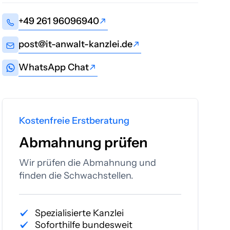
+49 261 96096940
+49 261 96096940
post@it-anwalt-kanzlei.de
post@it-anwalt-kanzlei.de
WhatsApp Chat
WhatsApp Chat
Kostenfreie Erstberatung
Abmahnung prüfen
Wir prüfen die Abmahnung und
finden die Schwachstellen.
Spezialisierte Kanzlei
Soforthilfe bundesweit