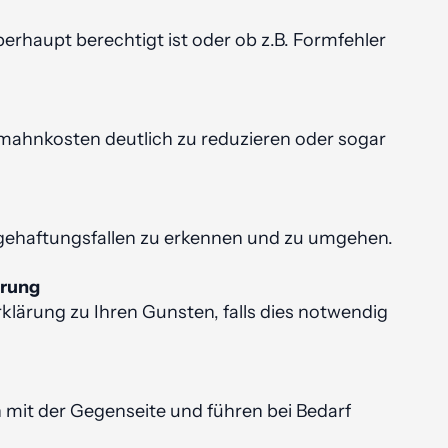
rhaupt berechtigt ist oder ob z.B. Formfehler
mahn­kosten deutlich zu reduzieren oder sogar
lge­haftungs­fallen zu erkennen und zu umgehen.
ärung
rklärung zu Ihren Gunsten, falls dies notwendig
it der Gegenseite und führen bei Bedarf