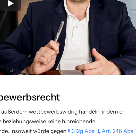
bewerbsrecht
 außerdem wettbewerbswidrig handeln, indem er
e beziehungsweise keine hinreichende
rde. Insoweit würde gegen
§ 312g Abs. 1
,
Art. 246 Abs.