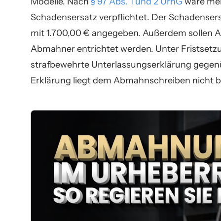
Modelle. Nach
§ 97 Abs. 1 und 2 UrhG
wäre mei
Schadensersatz verpflichtet. Der Schadense
mit 1.700,00 € angegeben. Außerdem sollen 
Abmahner entrichtet werden. Unter Fristsetz
strafbewehrte Unterlassungserklärung gegen
Erklärung liegt dem Abmahnschreiben nicht b