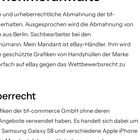
e und urheberrechtliche Abmahnung der bf-
 erhalten. Ausgesprochen wird die Abmahnung von
aus Berlin. Sachbearbeiter bei den
hümann. Mein Mandant ist eBay-Händler. Ihm wird
e geschützte Grafiken von Handyhüllen der Marke
rfach auf eBay gegen das Wettbewerbsrecht zu
berrecht
rafiken der bf-commerce GmbH ohne deren
 Angebote verwendet haben. Es handelt sich dabei um
as Samsung Galaxy S8 und verschiedene Apple iPhone