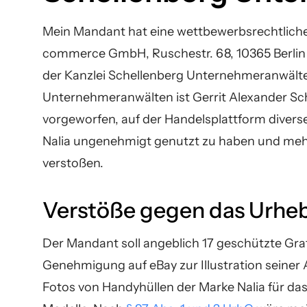
Mein Mandant hat eine wettbewerbsrechtlich
commerce GmbH, Ruschestr. 68, 10365 Berlin
der Kanzlei Schellenberg Unternehmeranwälte 
Unternehmeranwälten ist Gerrit Alexander Sc
vorgeworfen, auf der Handelsplattform divers
Nalia ungenehmigt genutzt zu haben und meh
verstoßen.
Verstöße gegen das Urhe
Der Mandant soll angeblich 17 geschützte G
Genehmigung auf eBay zur Illustration seiner
Fotos von Handyhüllen der Marke Nalia für d