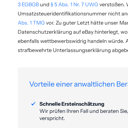
3 EGBGB
und
§ 5 Abs. 1 Nr. 7 UWG
verstoßen. 
Umsatzsteueridentifikationsnummer nicht an
Abs. 1 TMG
vor. Zu guter Letzt hätte unser Man
Datenschutzerklärung auf eBay hinterlegt, w
ebenfalls wettbewerbswidrig handeln würde. A
strafbewehrte Unterlassungserklärung abgeb
Vorteile einer anwaltlichen Be
Schnelle Ersteinschätzung
Wir prüfen Ihren Fall und beraten Si
verspricht.