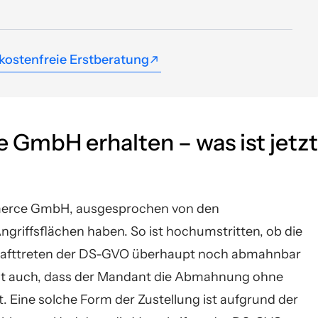
kostenfreie Erstberatung
kostenfreie Erstberatung
mbH erhalten – was ist jetzt
merce GmbH, ausgesprochen von den
griffsflächen haben. So ist hochumstritten, ob die
nkrafttreten der DS-GVO überhaupt noch abmahnbar
st auch, dass der Mandant die Abmahnung ohne
t. Eine solche Form der Zustellung ist aufgrund der