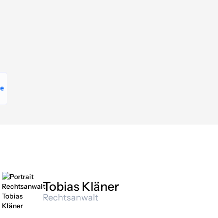
Tobias Kläner
Rechtsanwalt