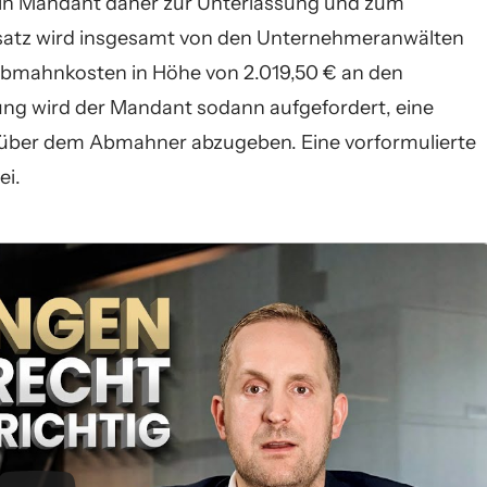
n Mandant daher zur Unterlassung und zum
rsatz wird insgesamt von den Unternehmeranwälten
Abmahnkosten in Höhe von 2.019,50 € an den
ung wird der Mandant sodann aufgefordert, eine
über dem Abmahner abzugeben. Eine vorformulierte
ei.