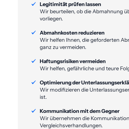
Legitimität prüfen lassen
Wir beurteilen, ob die Abmahnung übe
vorliegen.
Abmahnkosten reduzieren
Wir helfen Ihnen, die geforderten Ab
ganz zu vermeiden​.
Haftungsrisiken vermeiden
Wir helfen, gefährliche und teure Fo
Optimierung der Unterlassungs­erkl
Wir modifizieren die Unterlassungs­e
ist.
Kommunikation mit dem Gegner
Wir übernehmen die Kommunikation m
Vergleichsverhandlungen.