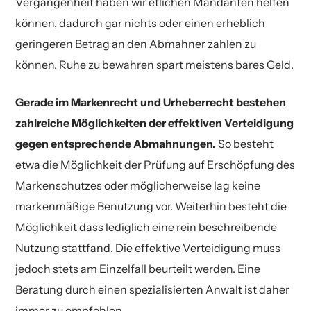
Vergangenheit haben wir etlichen Mandanten helfen
können, dadurch gar nichts oder einen erheblich
geringeren Betrag an den Abmahner zahlen zu
können. Ruhe zu bewahren spart meistens bares Geld.
Gerade im Markenrecht und Urheberrecht bestehen
zahlreiche Möglichkeiten der effektiven Verteidigung
gegen entsprechende Abmahnungen.
So besteht
etwa die Möglichkeit der Prüfung auf Erschöpfung des
Markenschutzes oder möglicherweise lag keine
markenmäßige Benutzung vor. Weiterhin besteht die
Möglichkeit dass lediglich eine rein beschreibende
Nutzung stattfand. Die effektive Verteidigung muss
jedoch stets am Einzelfall beurteilt werden. Eine
Beratung durch einen spezialisierten Anwalt ist daher
immer zu empfehlen.