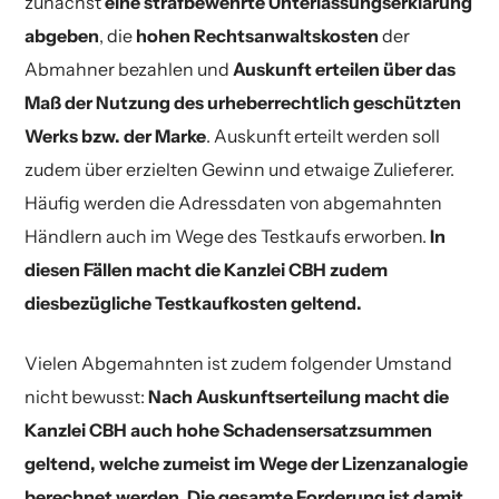
zunächst
eine strafbewehrte Unterlassungserklärung
abgeben
, die
hohen Rechtsanwaltskosten
der
Abmahner bezahlen und
Auskunft erteilen über das
Maß der Nutzung des urheberrechtlich geschützten
Werks bzw. der Marke
. Auskunft erteilt werden soll
zudem über erzielten Gewinn und etwaige Zulieferer.
Häufig werden die Adressdaten von abgemahnten
Händlern auch im Wege des Testkaufs erworben.
In
diesen Fällen macht die Kanzlei CBH zudem
diesbezügliche Testkaufkosten geltend.
Vielen Abgemahnten ist zudem folgender Umstand
nicht bewusst:
Nach Auskunftserteilung macht die
Kanzlei CBH auch hohe Schadensersatzsummen
geltend, welche zumeist im Wege der Lizenzanalogie
berechnet werden. Die gesamte Forderung ist damit