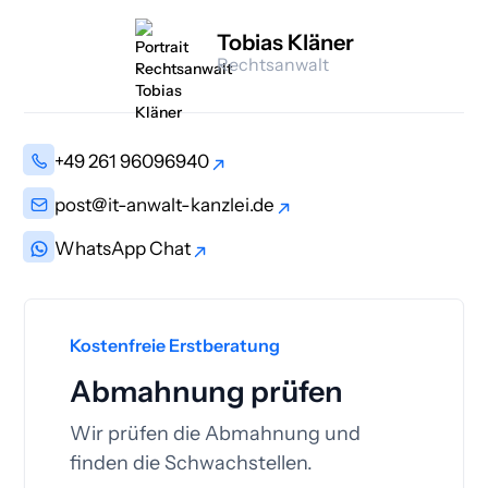
Tobias Kläner
Rechtsanwalt
+49 261 96096940
+49 261 96096940
post@it-anwalt-kanzlei.de
post@it-anwalt-kanzlei.de
WhatsApp Chat
WhatsApp Chat
Kostenfreie Erstberatung
Abmahnung prüfen
Wir prüfen die Abmahnung und
finden die Schwachstellen.