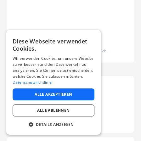
Diese Webseite verwendet
Cookies.
SSL verschlüsselt
Streng vertraulich
Wir verwenden Cookies, um unsere Website
zu verbessern und den Datenverkehr zu
analysieren. Sie können selbst entscheiden,
welche Cookies Sie zulassen möchten.
Datenschutzrichtlinie
Telefon
ALLE AKZEPTIEREN
Rufen Sie uns an.
ALLE ABLEHNEN
+49 (0)261 960 969 40
DETAILS ANZEIGEN
+49 (0)261 960 969 40