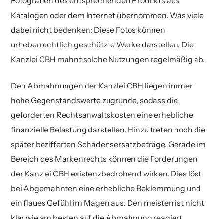
Fotografien des entsprechenden Produkts aus
Katalogen oder dem Internet übernommen. Was viele
dabei nicht bedenken: Diese Fotos können
urheberrechtlich geschützte Werke darstellen. Die
Kanzlei CBH mahnt solche Nutzungen regelmäßig ab.
Den Abmahnungen der Kanzlei CBH liegen immer
hohe Gegenstandswerte zugrunde, sodass die
geforderten Rechtsanwaltskosten eine erhebliche
finanzielle Belastung darstellen. Hinzu treten noch die
später bezifferten Schadensersatzbeträge. Gerade im
Bereich des Markenrechts können die Forderungen
der Kanzlei CBH existenzbedrohend wirken. Dies löst
bei Abgemahnten eine erhebliche Beklemmung und
ein flaues Gefühl im Magen aus. Den meisten ist nicht
klar wie am besten auf die Abmahnung reagiert