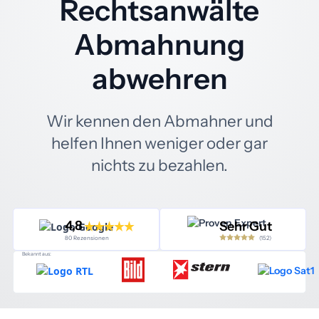
Rechtsanwälte
Abmahnung
abwehren
Wir kennen den Abmahner und
helfen Ihnen weniger oder gar
nichts zu bezahlen.
4,8
Sehr Gut
(152)
80 Rezensionen
Bekannt aus: