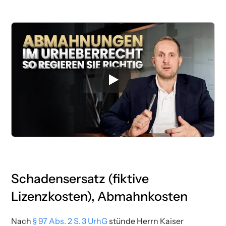
Schadensersatz (fiktive
Lizenzkosten), Abmahnkosten
Nach
§ 97 Abs. 2 S. 3 UrhG
stünde Herrn Kaiser