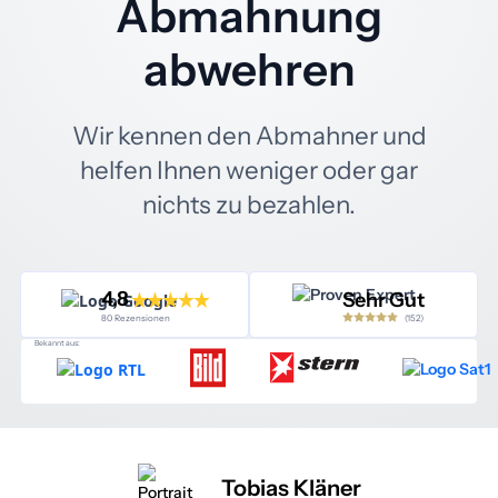
Abmahnung
abwehren
Wir kennen den Abmahner und
helfen Ihnen weniger oder gar
nichts zu bezahlen.
4,8
Sehr Gut
(152)
80 Rezensionen
Bekannt aus:
Tobias Kläner