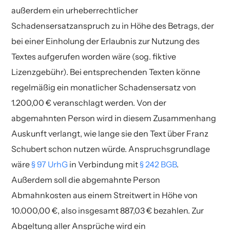
außerdem ein urheberrechtlicher
Schadensersatzanspruch zu in Höhe des Betrags, der
bei einer Einholung der Erlaubnis zur Nutzung des
Textes aufgerufen worden wäre (sog. fiktive
Lizenzgebühr). Bei entsprechenden Texten könne
regelmäßig ein monatlicher Schadensersatz von
1.200,00 € veranschlagt werden. Von der
abgemahnten Person wird in diesem Zusammenhang
Auskunft verlangt, wie lange sie den Text über Franz
Schubert schon nutzen würde. Anspruchsgrundlage
wäre
§ 97 UrhG
in Verbindung mit
§ 242 BGB
.
Außerdem soll die abgemahnte Person
Abmahnkosten aus einem Streitwert in Höhe von
10.000,00 €, also insgesamt 887,03 € bezahlen. Zur
Abgeltung aller Ansprüche wird ein