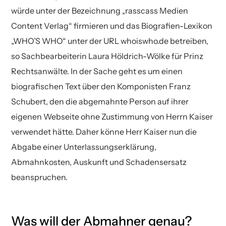
würde unter der Bezeichnung „rasscass Medien
Content Verlag“ firmieren und das Biografien-Lexikon
„WHO’S WHO“ unter der URL whoiswho.de betreiben,
so Sachbearbeiterin Laura Höldrich-Wölke für Prinz
Rechtsanwälte. In der Sache geht es um einen
biografischen Text über den Komponisten Franz
Schubert, den die abgemahnte Person auf ihrer
eigenen Webseite ohne Zustimmung von Herrn Kaiser
verwendet hätte. Daher könne Herr Kaiser nun die
Abgabe einer Unterlassungserklärung,
Abmahnkosten, Auskunft und Schadensersatz
beanspruchen.
Was will der Abmahner genau?