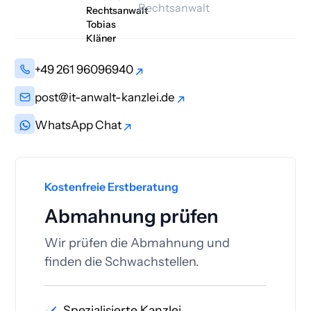
Rechtsanwalt
+49 261 96096940
+49 261 96096940
post@it-anwalt-kanzlei.de
post@it-anwalt-kanzlei.de
WhatsApp Chat
WhatsApp Chat
Kostenfreie Erstberatung
Abmahnung prüfen
Wir prüfen die Abmahnung und
finden die Schwachstellen.
Spezialisierte Kanzlei