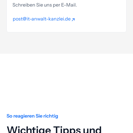
Schreiben Sie uns per E-Mail.
post@it-anwalt-kanzlei.de
post@it-anwalt-kanzlei.de
So reagieren Sie richtig
Wichtige Tipps und