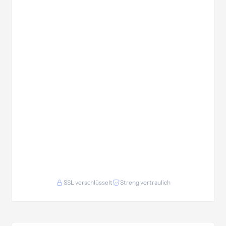
SSL verschlüsselt
Streng vertraulich