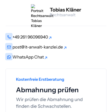
Tobias Kläner
Rechtsanwalt
+49 261 96096940
+49 261 96096940
post@it-anwalt-kanzlei.de
post@it-anwalt-kanzlei.de
WhatsApp Chat
WhatsApp Chat
Kostenfreie Erstberatung
Abmahnung prüfen
Wir prüfen die Abmahnung und
finden die Schwachstellen.