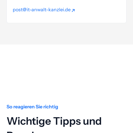
post@it-anwalt-kanzlei.de
post@it-anwalt-kanzlei.de
So reagieren Sie richtig
Wichtige Tipps und