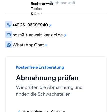
Rechtsanwalt
+49 261 96096940
+49 261 96096940
post@it-anwalt-kanzlei.de
post@it-anwalt-kanzlei.de
WhatsApp Chat
WhatsApp Chat
Kostenfreie Erstberatung
Abmahnung prüfen
Wir prüfen die Abmahnung und
finden die Schwachstellen.
Spezialisierte Kanzlei