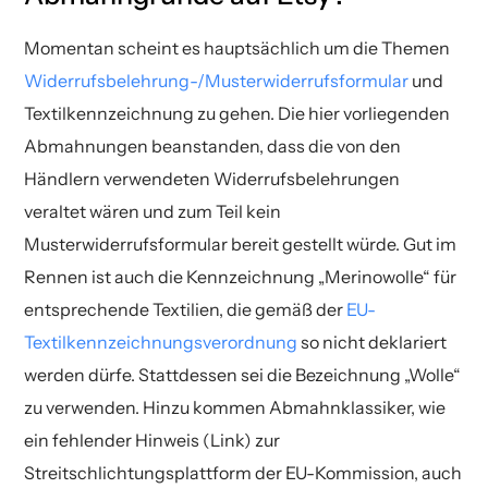
Momentan scheint es hauptsächlich um die Themen
Widerrufsbelehrung-/Musterwiderrufsformular
und
Textilkennzeichnung zu gehen. Die hier vorliegenden
Abmahnungen beanstanden, dass die von den
Händlern verwendeten Widerrufsbelehrungen
veraltet wären und zum Teil kein
Musterwiderrufsformular bereit gestellt würde. Gut im
Rennen ist auch die Kennzeichnung „Merinowolle“ für
entsprechende Textilien, die gemäß der
EU-
Textilkennzeichnungsverordnung
so nicht deklariert
werden dürfe. Stattdessen sei die Bezeichnung „Wolle“
zu verwenden. Hinzu kommen Abmahnklassiker, wie
ein fehlender Hinweis (Link) zur
Streitschlichtungsplattform der EU-Kommission, auch