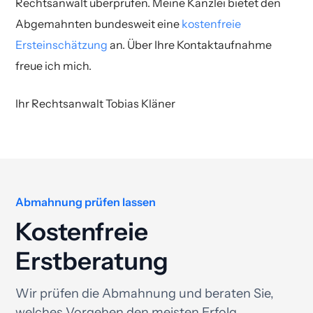
Rechtsanwalt überprüfen. Meine Kanzlei bietet den
Abgemahnten bundesweit eine
kostenfreie
Ersteinschätzung
an. Über Ihre Kontaktaufnahme
freue ich mich.
Ihr Rechtsanwalt Tobias Kläner
Abmahnung prüfen lassen
Kostenfreie
Erstberatung
Wir prüfen die Abmahnung und beraten Sie,
welches Vorgehen den meisten Erfolg