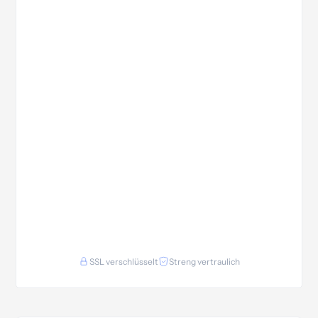
SSL verschlüsselt
Streng vertraulich