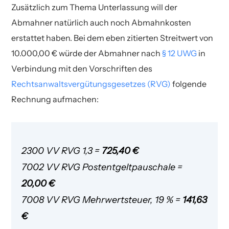
Zusätzlich zum Thema Unterlassung will der
Abmahner natürlich auch noch Abmahnkosten
erstattet haben. Bei dem eben zitierten Streitwert von
10.000,00 € würde der Abmahner nach
§ 12 UWG
in
Verbindung mit den Vorschriften des
Rechtsanwaltsvergütungsgesetzes (RVG)
folgende
Rechnung aufmachen:
2300 VV RVG 1,3 =
725,40 €
7002 VV RVG Postentgeltpauschale =
20,00 €
7008 VV RVG Mehrwertsteuer, 19 % =
141,63
€