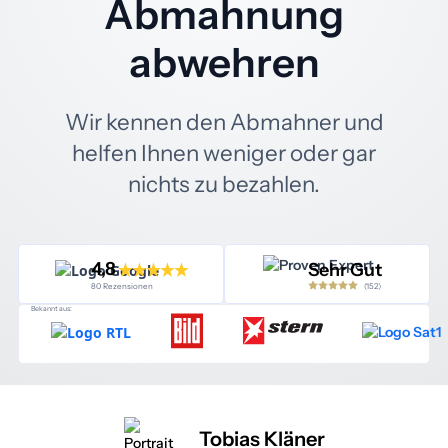
Abmahnung
abwehren
Wir kennen den Abmahner und
helfen Ihnen weniger oder gar
nichts zu bezahlen.
4,8
Sehr Gut
(152)
80 Rezensionen
Bekannt aus:
Tobias Kläner