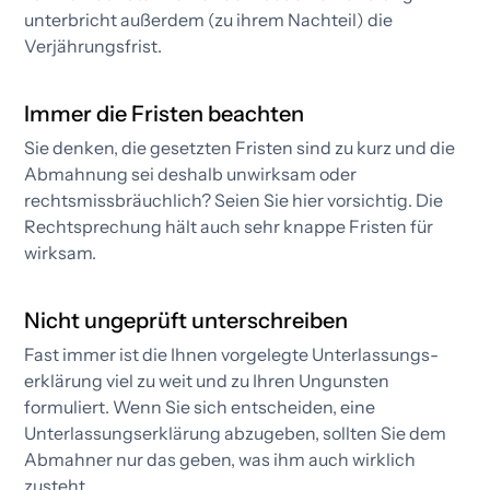
unterbricht außerdem (zu ihrem Nachteil) die
Verjährungsfrist.​
Immer die Fristen beachten
Sie denken, die gesetzten Fristen sind zu kurz und die
Abmahnung sei deshalb unwirksam oder
rechtsmissbräuchlich? Seien Sie hier vorsichtig. Die
Rechtsprechung hält auch sehr knappe Fristen für
wirksam.
Nicht ungeprüft unterschreiben
Fast immer ist die Ihnen vorgelegte Unterlassungs­
erklärung viel zu weit und zu Ihren Ungunsten
formuliert. Wenn Sie sich entscheiden, eine
Unterlassungs­erklärung abzugeben, sollten Sie dem
Abmahner nur das geben, was ihm auch wirklich
zusteht.