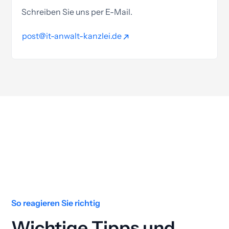
Schreiben Sie uns per E-Mail.
post@it-anwalt-kanzlei.de
post@it-anwalt-kanzlei.de
So reagieren Sie richtig
Wichtige Tipps und