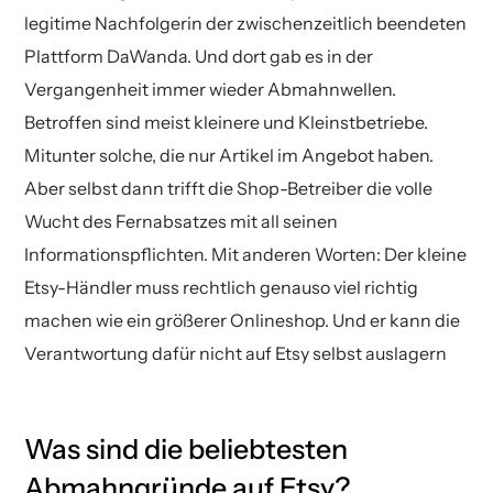
legitime Nachfolgerin der zwischenzeitlich beendeten
Plattform DaWanda. Und dort gab es in der
Vergangenheit immer wieder Abmahnwellen.
Betroffen sind meist kleinere und Kleinstbetriebe.
Mitunter solche, die nur Artikel im Angebot haben.
Aber selbst dann trifft die Shop-Betreiber die volle
Wucht des Fernabsatzes mit all seinen
Informationspflichten. Mit anderen Worten: Der kleine
Etsy-Händler muss rechtlich genauso viel richtig
machen wie ein größerer Onlineshop. Und er kann die
Verantwortung dafür nicht auf Etsy selbst auslagern
Was sind die beliebtesten
Abmahngründe auf Etsy?