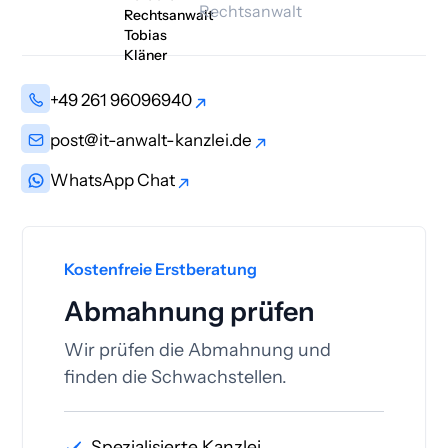
Rechtsanwalt
+49 261 96096940
+49 261 96096940
post@it-anwalt-kanzlei.de
post@it-anwalt-kanzlei.de
WhatsApp Chat
WhatsApp Chat
Kostenfreie Erstberatung
Abmahnung prüfen
Wir prüfen die Abmahnung und
finden die Schwachstellen.
Spezialisierte Kanzlei