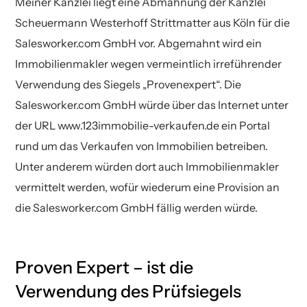
Meiner Kanzlei liegt eine Abmahnung der Kanzlei
Scheuermann Westerhoff Strittmatter aus Köln für die
Salesworker.com GmbH vor. Abgemahnt wird ein
Immobilienmakler wegen vermeintlich irreführender
Verwendung des Siegels „Provenexpert“. Die
Salesworker.com GmbH würde über das Internet unter
der URL www.123immobilie-verkaufen.de ein Portal
rund um das Verkaufen von Immobilien betreiben.
Unter anderem würden dort auch Immobilienmakler
vermittelt werden, wofür wiederum eine Provision an
die Salesworker.com GmbH fällig werden würde.
Proven Expert – ist die
Verwendung des Prüfsiegels