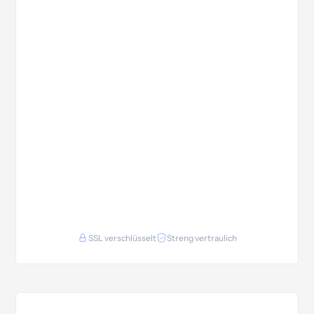
SSL verschlüsselt
Streng vertraulich