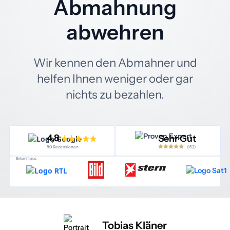
Abmahnung
abwehren
Wir kennen den Abmahner und
helfen Ihnen weniger oder gar
nichts zu bezahlen.
4,8
Sehr Gut
(152)
80 Rezensionen
Bekannt aus:
Tobias Kläner