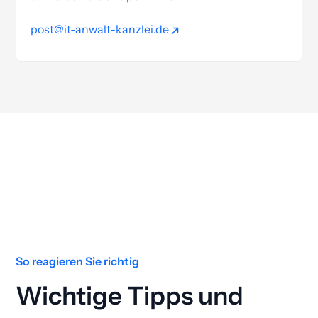
post@it-anwalt-kanzlei.de
post@it-anwalt-kanzlei.de
So reagieren Sie richtig
Wichtige Tipps und