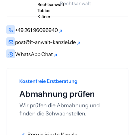
Rechtsanwalt
+49 261 96096940
+49 261 96096940
post@it-anwalt-kanzlei.de
post@it-anwalt-kanzlei.de
WhatsApp Chat
WhatsApp Chat
Kostenfreie Erstberatung
Abmahnung prüfen
Wir prüfen die Abmahnung und
finden die Schwachstellen.
Spezialisierte Kanzlei