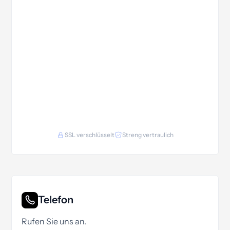
SSL verschlüsselt
Streng vertraulich
Telefon
Rufen Sie uns an.