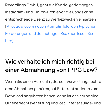
Goddess“ oder „Slapped At Birth“.
Recordings GmbH, geht die Kanzlei gezielt gegen
Instagram- und TikTok-Profile vor, die Songs ohne
entsprechende Lizenz zu Werbezwecken einsetzen.
[
Alles zu diesem neuen Abmahnfeld, den typischen
Forderungen und der richtigen Reaktion lesen Sie
hier]
Wie verhalte ich mich richtig bei
einer Abmahnung von IPPC Law?
Wenn Sie einen Pornofilm, dessen Verwertungsrechte
dem Abmahner gehören, auf Bittorrent anderen zum
Download angeboten haben, dann ist das per se eine
Urheberrechtsverletzung und löst Unterlassungs- und