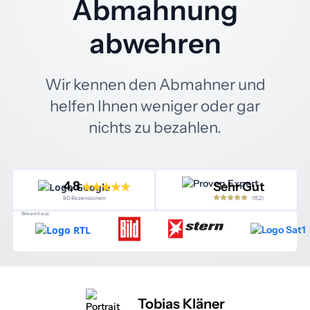
Abmahnung
abwehren
Wir kennen den Abmahner und
helfen Ihnen weniger oder gar
nichts zu bezahlen.
4,8
Sehr Gut
(152)
80 Rezensionen
Bekannt aus:
Tobias Kläner