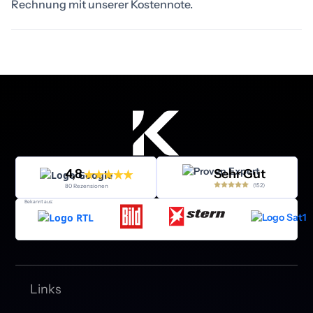
Rechnung mit unserer Kostennote.
4,8
Sehr Gut
(152)
80 Rezensionen
Bekannt aus:
Links