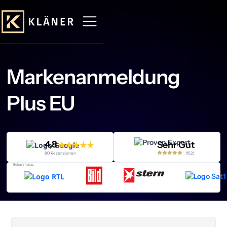
Markenanmeldung
Plus EU
4,8
Sehr Gut
(152)
80 Rezensionen
Bekannt aus: