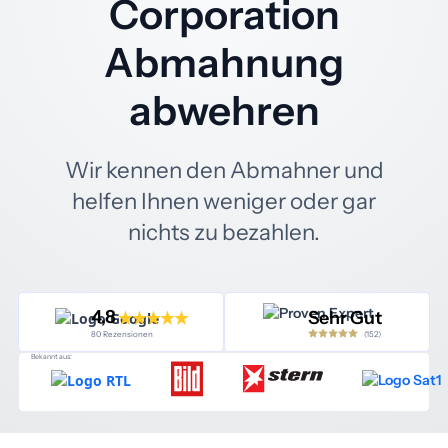
Corporation
Abmahnung
abwehren
Wir kennen den Abmahner und
helfen Ihnen weniger oder gar
nichts zu bezahlen.
4,8
Sehr Gut
(152)
80 Rezensionen
Bekannt aus: