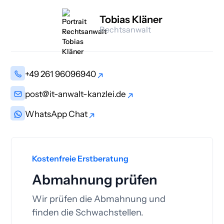
Tobias Kläner
Rechtsanwalt
+49 261 96096940
+49 261 96096940
post@it-anwalt-kanzlei.de
post@it-anwalt-kanzlei.de
WhatsApp Chat
WhatsApp Chat
Kostenfreie Erstberatung
Abmahnung prüfen
Wir prüfen die Abmahnung und
finden die Schwachstellen.