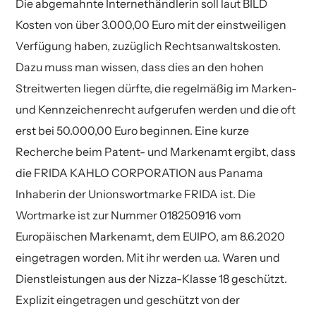
Die abgemahnte Internethändlerin soll laut BILD
Kosten von über 3.000,00 Euro mit der einstweiligen
Verfügung haben, zuzüglich Rechtsanwaltskosten.
Dazu muss man wissen, dass dies an den hohen
Streitwerten liegen dürfte, die regelmäßig im Marken-
und Kennzeichenrecht aufgerufen werden und die oft
erst bei 50.000,00 Euro beginnen. Eine kurze
Recherche beim Patent- und Markenamt ergibt, dass
die FRIDA KAHLO CORPORATION aus Panama
Inhaberin der Unionswortmarke FRIDA ist. Die
Wortmarke ist zur Nummer 018250916 vom
Europäischen Markenamt, dem EUIPO, am 8.6.2020
eingetragen worden. Mit ihr werden u.a. Waren und
Dienstleistungen aus der Nizza-Klasse 18 geschützt.
Explizit eingetragen und geschützt von der