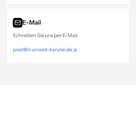
E-Mail
Schreiben Sie uns per E-Mail.
post@it-anwalt-kanzlei.de
post@it-anwalt-kanzlei.de