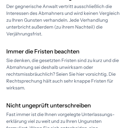
Der gegnerische Anwalt vertritt ausschließlich die
Interessen des Abmahners und wird keinen Vergleich
zu Ihren Gunsten verhandeln. Jede Verhandlung
unterbricht außerdem (zu ihrem Nachteil) die
Verjährungsfrist.​
Immer die Fristen beachten
Sie denken, die gesetzten Fristen sind zu kurz und die
Abmahnung sei deshalb unwirksam oder
rechtsmissbräuchlich? Seien Sie hier vorsichtig. Die
Rechtsprechung hält auch sehr knappe Fristen für
wirksam.
Nicht ungeprüft unterschreiben
Fast immer ist die Ihnen vorgelegte Unterlassungs­
erklärung viel zu weit und zu Ihren Ungunsten
formuliert. Wenn Sie sich entscheiden, eine