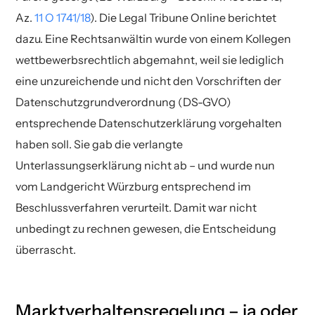
Az.
11 O 1741/18
). Die Legal Tribune Online berichtet
dazu. Eine Rechtsanwältin wurde von einem Kollegen
wettbewerbsrechtlich abgemahnt, weil sie lediglich
eine unzureichende und nicht den Vorschriften der
Datenschutzgrundverordnung (DS-GVO)
entsprechende Datenschutzerklärung vorgehalten
haben soll. Sie gab die verlangte
Unterlassungserklärung nicht ab – und wurde nun
vom Landgericht Würzburg entsprechend im
Beschlussverfahren verurteilt. Damit war nicht
unbedingt zu rechnen gewesen, die Entscheidung
überrascht.
Marktverhaltensregelung – ja oder