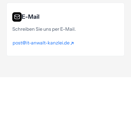
E-Mail
Schreiben Sie uns per E-Mail.
post@it-anwalt-kanzlei.de
post@it-anwalt-kanzlei.de