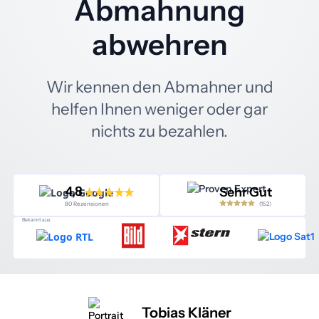
Abmahnung
abwehren
Wir kennen den Abmahner und
helfen Ihnen weniger oder gar
nichts zu bezahlen.
4,8
Sehr Gut
(152)
80 Rezensionen
Bekannt aus:
Tobias Kläner