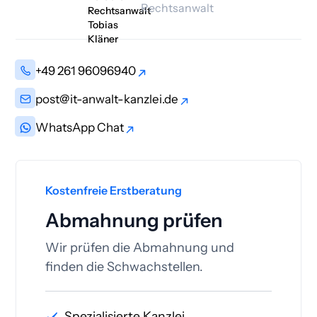
Rechtsanwalt
+49 261 96096940
+49 261 96096940
post@it-anwalt-kanzlei.de
post@it-anwalt-kanzlei.de
WhatsApp Chat
WhatsApp Chat
Kostenfreie Erstberatung
Abmahnung prüfen
Wir prüfen die Abmahnung und
finden die Schwachstellen.
Spezialisierte Kanzlei