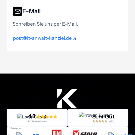
E-Mail
Schreiben Sie uns per E-Mail.
post@it-anwalt-kanzlei.de
post@it-anwalt-kanzlei.de
4,8
Sehr Gut
(152)
80 Rezensionen
Bekannt aus: