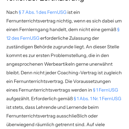
Nach
§ 7 Abs. 1 des FernUSG
ist ein
Fernunterrichtsvertrag nichtig, wenn es sich dabei um
einen Fernlerngang handelt, dem nicht eine gemäß
§
12 des FernUSG
erforderliche Zulassung der
zuständigen Behörde zugrunde liegt. An dieser Stelle
kommt es zur ersten Problemstellung, die in den
angesprochenen Werbeartikeln gerne unerwähnt
bleibt. Denn nicht jeder Coaching-Vertrag ist zugleich
ein Fernunterrichtsvertrag. Die Voraussetzungen
eines Fernunterrichtsvertrags werden in
§ 1 FernUSG
aufgezählt. Erforderlich gemäß
§ 1 Abs. 1 Nr. 1 FernUSG
ist stets, dass Lehrende und Lernende beim
Fernunterrichtsvertrag ausschließlich oder
überwiegend räumlich getrennt sind. Auf viele