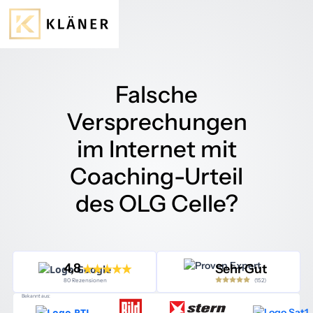
Falsche
Versprechungen
im Internet mit
Coaching-Urteil
des OLG Celle?
4,8
Sehr Gut
(152)
80 Rezensionen
Bekannt aus: