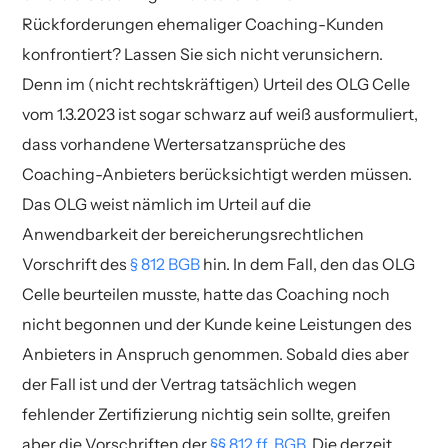
Rückforderungen ehemaliger Coaching-Kunden
konfrontiert? Lassen Sie sich nicht verunsichern.
Denn im (nicht rechtskräftigen) Urteil des OLG Celle
vom 1.3.2023 ist sogar schwarz auf weiß ausformuliert,
dass vorhandene Wertersatzansprüche des
Coaching-Anbieters berücksichtigt werden müssen.
Das OLG weist nämlich im Urteil auf die
Anwendbarkeit der bereicherungsrechtlichen
Vorschrift des
§ 812 BGB
hin. In dem Fall, den das OLG
Celle beurteilen musste, hatte das Coaching noch
nicht begonnen und der Kunde keine Leistungen des
Anbieters in Anspruch genommen. Sobald dies aber
der Fall ist und der Vertrag tatsächlich wegen
fehlender Zertifizierung nichtig sein sollte, greifen
aber die Vorschriften der
§§ 812 ff. BGB
. Die derzeit