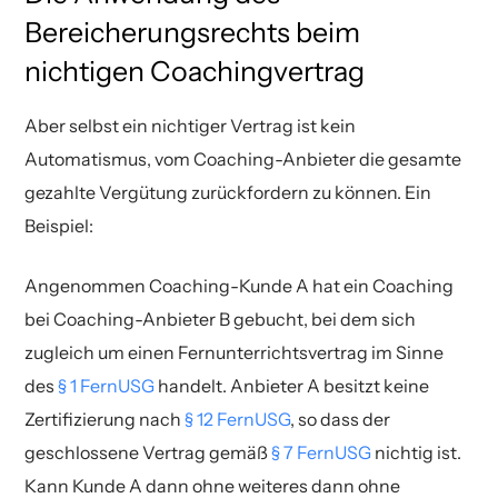
Bereicherungsrechts beim
nichtigen Coachingvertrag
Aber selbst ein nichtiger Vertrag ist kein
Automatismus, vom Coaching-Anbieter die gesamte
gezahlte Vergütung zurückfordern zu können. Ein
Beispiel:
Angenommen Coaching-Kunde A hat ein Coaching
bei Coaching-Anbieter B gebucht, bei dem sich
zugleich um einen Fernunterrichtsvertrag im Sinne
des
§ 1 FernUSG
handelt. Anbieter A besitzt keine
Zertifizierung nach
§ 12 FernUSG
, so dass der
geschlossene Vertrag gemäß
§ 7 FernUSG
nichtig ist.
Kann Kunde A dann ohne weiteres dann ohne