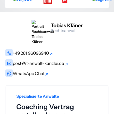
Tobias Kläner
Rechtsanwalt
+49 261 96096940
+49 261 96096940
post@it-anwalt-kanzlei.de
post@it-anwalt-kanzlei.de
WhatsApp Chat
WhatsApp Chat
Spezialisierte Anwälte
Coaching Vertrag