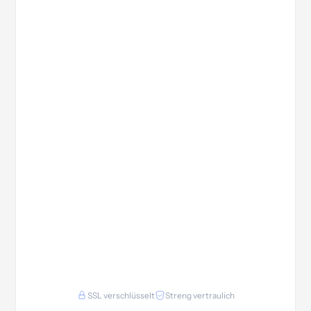
SSL verschlüsselt
Streng vertraulich