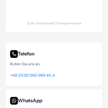
SSL verschlüsselt
Streng vertraulich
Telefon
Rufen Sie uns an.
+49 (0)261 960 969 40
+49 (0)261 960 969 40
WhatsApp