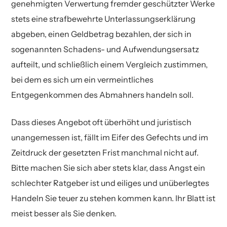
genehmigten Verwertung fremder geschützter Werke
stets eine strafbewehrte Unterlassungserklärung
abgeben, einen Geldbetrag bezahlen, der sich in
sogenannten Schadens- und Aufwendungsersatz
aufteilt, und schließlich einem Vergleich zustimmen,
bei dem es sich um ein vermeintliches
Entgegenkommen des Abmahners handeln soll.
Dass dieses Angebot oft überhöht und juristisch
unangemessen ist, fällt im Eifer des Gefechts und im
Zeitdruck der gesetzten Frist manchmal nicht auf.
Bitte machen Sie sich aber stets klar, dass Angst ein
schlechter Ratgeber ist und eiliges und unüberlegtes
Handeln Sie teuer zu stehen kommen kann. Ihr Blatt ist
meist besser als Sie denken.