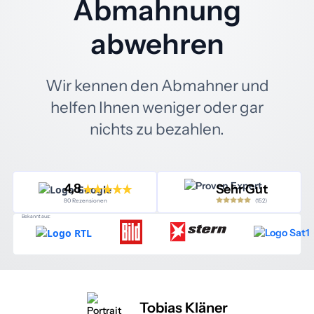
Abmahnung
abwehren
Wir kennen den Abmahner und
helfen Ihnen weniger oder gar
nichts zu bezahlen.
4,8
Sehr Gut
(152)
80 Rezensionen
Bekannt aus:
Tobias Kläner