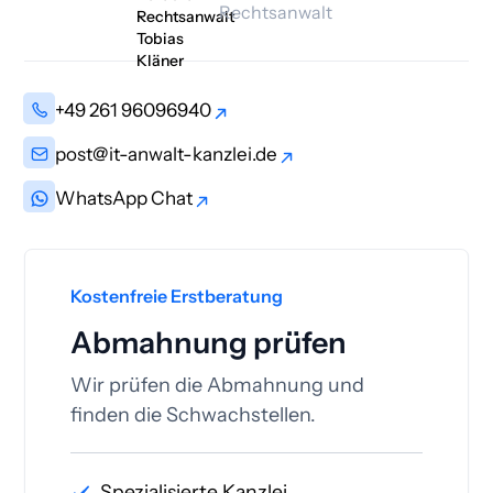
Rechtsanwalt
+49 261 96096940
+49 261 96096940
post@it-anwalt-kanzlei.de
post@it-anwalt-kanzlei.de
WhatsApp Chat
WhatsApp Chat
Kostenfreie Erstberatung
Abmahnung prüfen
Wir prüfen die Abmahnung und
finden die Schwachstellen.
Spezialisierte Kanzlei